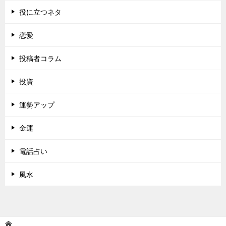
役に立つネタ
恋愛
投稿者コラム
投資
運勢アップ
金運
電話占い
風水