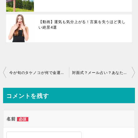
【動画】運気も気分上がる！言葉を失うほど美し
い絶景4選
今が旬のタケノコが何で金運アップ食材なのか？その驚愕の理由
対面式？メール占い？あなたに合う占い形式が簡単に分かります
コメントを残す
名前
必須