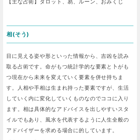
【主な占術】タロット、易、ルーン、おみくじ
相(そう)
目に見える姿や形といった情報から、吉凶を読み
取る占術です。命がもつ統計学的な要素と卜がも
つ現在から未来を変えていく要素を併せ持ちま
す。人相や手相は生まれ持った要素ですが、生活
していく内に変化していくものなのでココに入り
ます。相は具体的なアドバイスを出しやすいスタ
イルでもあり、風水を代表するように人生全般の
アドバイザーを求める場合に的しています。