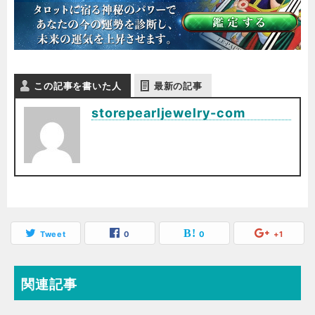
この記事を書いた人
最新の記事
storepearljewelry-com
Tweet
0
0
+1
関連記事