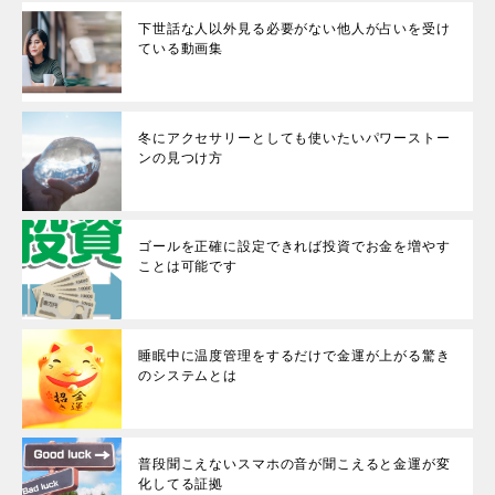
下世話な人以外見る必要がない他人が占いを受け
ている動画集
冬にアクセサリーとしても使いたいパワーストー
ンの見つけ方
ゴールを正確に設定できれば投資でお金を増やす
ことは可能です
睡眠中に温度管理をするだけで金運が上がる驚き
のシステムとは
普段聞こえないスマホの音が聞こえると金運が変
化してる証拠