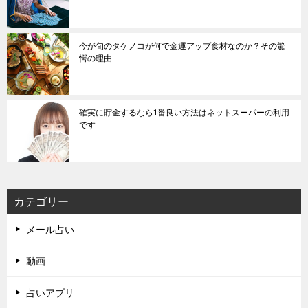
今が旬のタケノコが何で金運アップ食材なのか？その驚
愕の理由
確実に貯金するなら1番良い方法はネットスーパーの利用
です
カテゴリー
メール占い
動画
占いアプリ