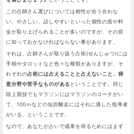
この占師さん選びについては相性が合う合わな
い、やさしい、話しやすいといった個性の面や料
金が取り上げられることが多いのですが、その前
に知っておかなければならない事があります。
それは、占師さんが取り扱う占術(せんじゅつ)には
手相やタロットなど色々な種類がありますが、そ
れぞれの
占術には占えることと占えないこと、得
意分野や苦手なものがある
ということです。同じ
陸上競技でもマラソンにはマラソンのコーチがい
て、100ｍなどの短距離走にはそれに適した指導者
がいる、ということです。
なので、あなたが占いで成果を得るためにはまず