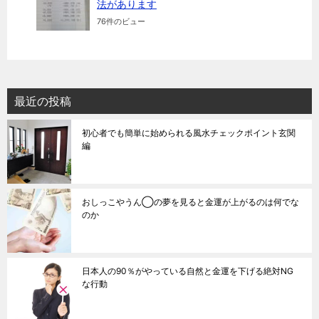
法があります
76件のビュー
最近の投稿
初心者でも簡単に始められる風水チェックポイント玄関
編
おしっこやうん◯の夢を見ると金運が上がるのは何でな
のか
日本人の90％がやっている自然と金運を下げる絶対NG
な行動