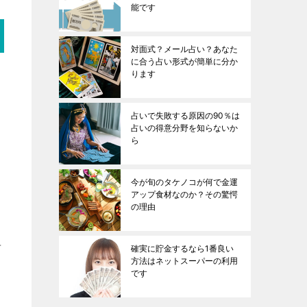
能です
対面式？メール占い？あなた
に合う占い形式が簡単に分か
ります
占いで失敗する原因の90％は
占いの得意分野を知らないか
ら
今が旬のタケノコが何で金運
アップ食材なのか？その驚愕
の理由
考
確実に貯金するなら1番良い
方法はネットスーパーの利用
です