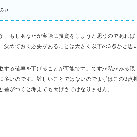
のか
が、もしあなたが実際に投資をしようと思うのであれば
、決めておく必要があることは大きく以下の3点かと思
敗する確率を下げることが可能です。ですが私がみる限
に多いのです。難しいことではないのでまずはこの3点
と差がつくと考えても大げさではなりません。