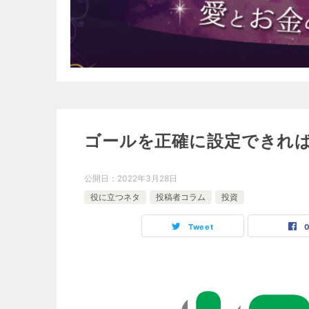
ゴールを正確に設定できれ
公開日：
2022年3月28日
役に立つネタ
投稿者コラム
投資
Tweet