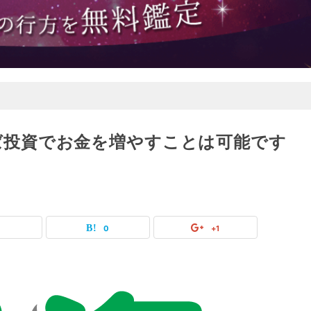
ば投資でお金を増やすことは可能です
0
0
+1