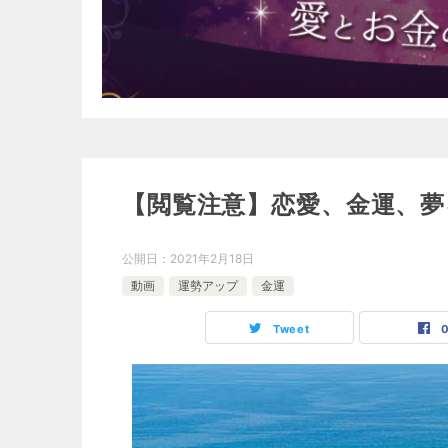
【閲覧注意】恋愛、金運、
公開日：
2021年2月18日
動画
運勢アップ
金運
Tweet