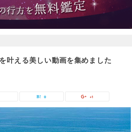
夢を叶える美しい動画を集めました
0
0
+1