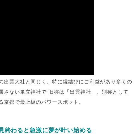
の出雲大社と同じく、特に縁結びにご利益があり多くの
属さない単立神社で 旧称は「出雲神社」、別称として
る京都で最上級のパワースポット。
見終わると急激に夢が叶い始める