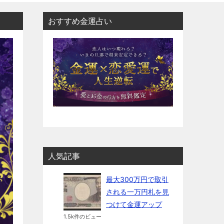
おすすめ金運占い
人気記事
最大300万円で取引
される一万円札を見
つけて金運アップ
1.5k件のビュー