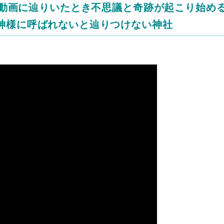
動画に辿りいたとき不思議と奇跡が起こり始め
Japan）神様に呼ばれないと辿りつけない神社