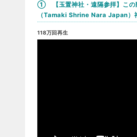
① 【玉置神社・遠隔参拝】この
（Tamaki Shrine Nara 
118万回再生