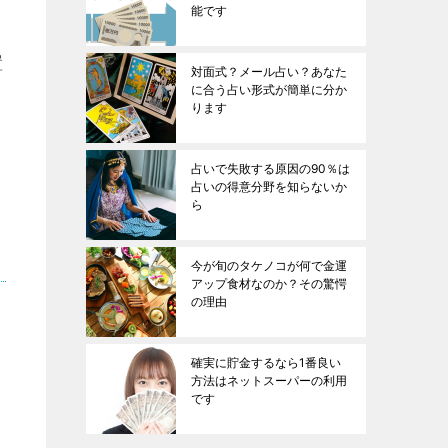
能です
置
対面式？メール占い？あなた
に合う占い形式が簡単に分か
ります
占いで失敗する原因の90％は
占いの得意分野を知らないか
ら
今が旬のタケノコが何で金運
アップ食材なのか？その驚愕
の理由
確実に貯金するなら1番良い
方法はネットスーパーの利用
です