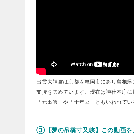
出雲大神宮は京都府亀岡市にあり島根県
支持を集めています。現在は神社本庁に
「元出雲」や「千年宮」ともいわれてい
③【夢の吊橋寸又峡】この動画を