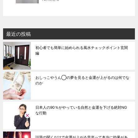
最近の投稿
初心者でも簡単に始められる風水チェックポイント玄関
編
おしっこやうん◯の夢を見ると金運が上がるのは何でな
のか
日本人の90％がやっている自然と金運を下げる絶対NG
な行動
話題の聞くだけで金運が上がる音楽って本当に効果があ