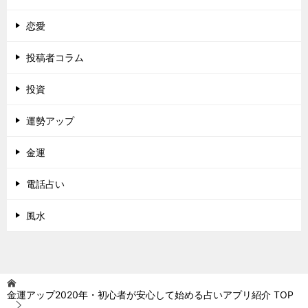
恋愛
投稿者コラム
投資
運勢アップ
金運
電話占い
風水
金運アップ2020年・初心者が安心して始める占いアプリ紹介
TOP