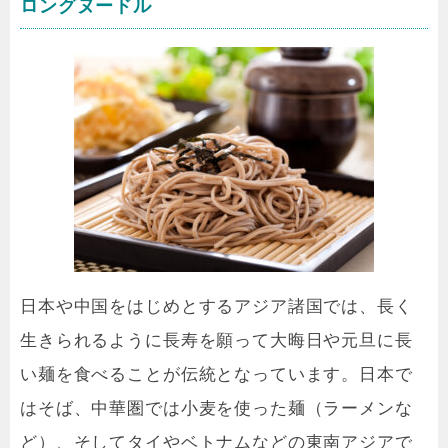
ロングヌードル
日本や中国をはじめとするアジア諸国では、長く
生きられるように長寿を願って大晦日や元旦に長
い麺を食べることが伝統となっています。日本で
はそば、中華圏では小麦を使った麺（ラーメンな
ど）、そしてタイやベトナムなどの東南アジアで