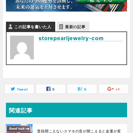
この記事を書いた人
最新の記事
storepearljewelry-com
Tweet
0
0
+1
関連記事
普段聞こえないスマホの音が聞こえると金運が変