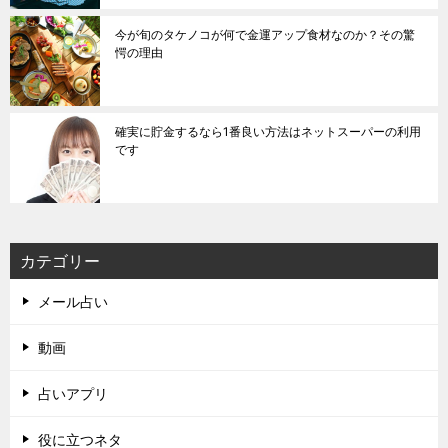
今が旬のタケノコが何で金運アップ食材なのか？その驚
愕の理由
確実に貯金するなら1番良い方法はネットスーパーの利用
です
カテゴリー
メール占い
動画
占いアプリ
役に立つネタ