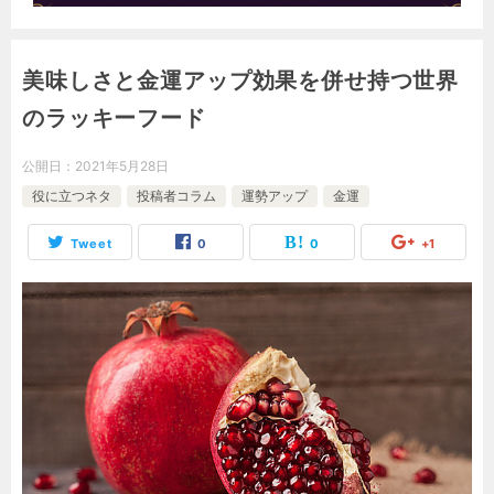
美味しさと金運アップ効果を併せ持つ世界
のラッキーフード
公開日：
2021年5月28日
役に立つネタ
投稿者コラム
運勢アップ
金運
Tweet
0
0
+1