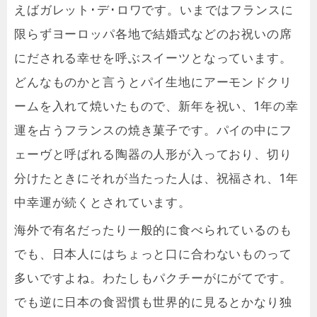
えばガレット･デ･ロワです。いまではフランスに
限らずヨーロッパ各地で結婚式などのお祝いの席
にだされる幸せを呼ぶスイーツとなっています。
どんなものかと言うとパイ生地にアーモンドクリ
ームを入れて焼いたもので、新年を祝い、1年の幸
運を占うフランスの焼き菓子です。パイの中にフ
ェーヴと呼ばれる陶器の人形が入っており、切り
分けたときにそれが当たった人は、祝福され、1年
中幸運が続くとされています。
海外で有名だったり一般的に食べられているのも
でも、日本人にはちょっと口に合わないものって
多いですよね。わたしもパクチーがにがてです。
でも逆に日本の食習慣も世界的に見るとかなり独