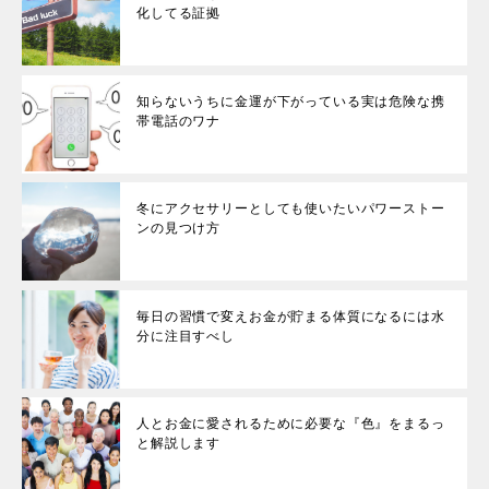
化してる証拠
知らないうちに金運が下がっている実は危険な携
帯電話のワナ
冬にアクセサリーとしても使いたいパワーストー
ンの見つけ方
毎日の習慣で変えお金が貯まる体質になるには水
分に注目すべし
人とお金に愛されるために必要な『色』をまるっ
と解説します