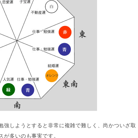
勉強しようとすると非常に複雑で難しく、尚かついざ取
スが多いのも事実です。