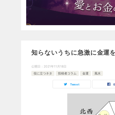
知らないうちに急激に金運を
公開日：
2021年11月18日
役に立つネタ
投稿者コラム
金運
風水
Tweet