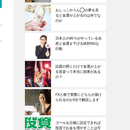
おしっこやうん◯の夢を見
ると金運が上がるのは何でな
のか
日本人の90％がやっている自
然と金運を下げる絶対NGな
行動
話題の聞くだけで金運が上が
る音楽って本当に効果がある
の？
FXと株で実際にどちらが儲け
られるのか5分で解説します
ゴールを正確に設定できれば
投資でお金を増やすことは可