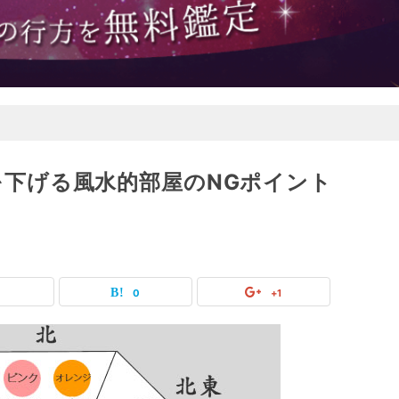
下げる風水的部屋のNGポイント
0
0
+1