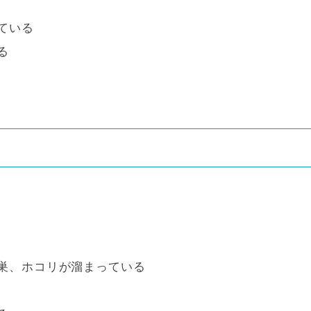
ている
る
巣、ホコリが溜まっている