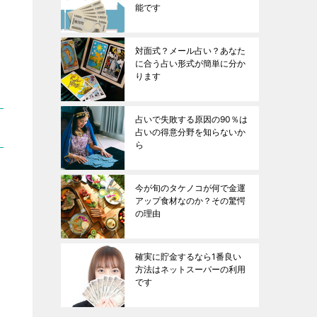
能です
対面式？メール占い？あなた
に合う占い形式が簡単に分か
ります
占いで失敗する原因の90％は
占いの得意分野を知らないか
ら
今が旬のタケノコが何で金運
アップ食材なのか？その驚愕
の理由
確実に貯金するなら1番良い
方法はネットスーパーの利用
です