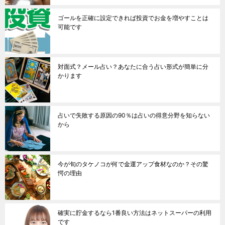
ゴールを正確に設定できれば投資でお金を増やすことは
可能です
対面式？メール占い？あなたに合う占い形式が簡単に分
かります
占いで失敗する原因の90％は占いの得意分野を知らない
から
今が旬のタケノコが何で金運アップ食材なのか？その驚
愕の理由
確実に貯金するなら1番良い方法はネットスーパーの利用
です