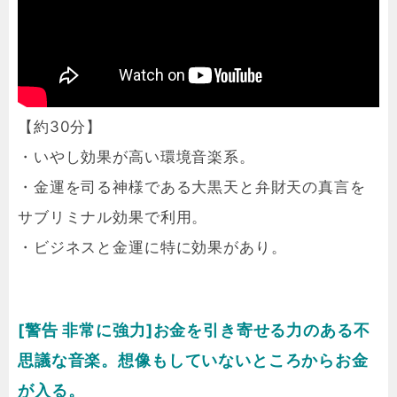
【約30分】
・いやし効果が高い環境音楽系。
・金運を司る神様である大黒天と弁財天の真言を
サブリミナル効果で利用。
・ビジネスと金運に特に効果があり。
[警告 非常に強力]お金を引き寄せる力のある不
思議な音楽。想像もしていないところからお金
が入る。