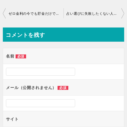
ゼロ金利の今でも貯金だけでお金を増やす方法があります
占い選びに失敗したくない人必見、現役占い師による動画まとめ
コメントを残す
名前
必須
メール（公開されません）
必須
サイト