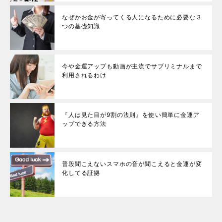
なぜかお金が寄ってくる人になるために必要な３
つの基礎知識
今や金運アップも動画が主流でサブリミナルまで
利用されるわけ
『人は見た目が9割の法則』を使い簡単に金運ア
ップできる方法
普段聞こえないスマホの音が聞こえると金運が変
化してる証拠