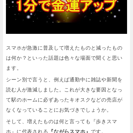
スマホが急激に普及して増えたものと減ったもの
は何か？といった話題は色々な場面で聞くと思い
ます。
シーン別で言うと、例えば通勤中に雑誌や新聞を
読む人が激減しました。これが大きな要因となっ
て駅のホームに必ずあったキオスクなどの売店が
なくなっていることにお気づきでしょうか。
そして、増えたものは何と言っても『歩きスマ
ホ』に代表される
『ながらスマホ』
です。