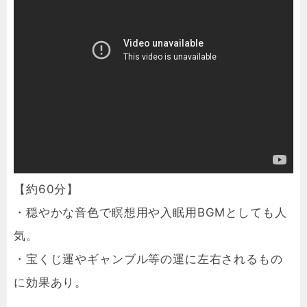
【約60分】
・穏やかな音色で瞑想用や入眠用BGMとしても人
気。
・宝くじ運やギャンブル等の運に左右されるもの
に効果あり。