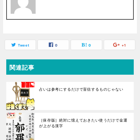
Tweet
0
0
+1
関連記事
占いは参考にするだけで盲信するものじゃない
［保存版］絶対に憶えておきたい使うだけで金運
が上がる漢字