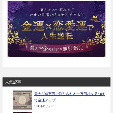
人気記事
最大300万円で取引される一万円札を見つけ
て金運アップ
1.5k件のビュー