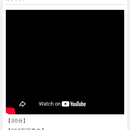
【30分】