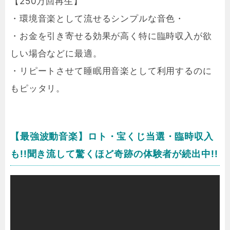
【250万回再生】
・環境音楽として流せるシンプルな音色・
・お金を引き寄せる効果が高く特に臨時収入が欲
しい場合などに最適。
・リピートさせて睡眠用音楽として利用するのに
もピッタリ。
【最強波動音楽】ロト・宝くじ当選・臨時収入
も!!聞き流して驚くほど奇跡の体験者が続出中!!