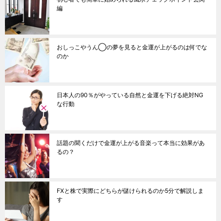
編
おしっこやうん◯の夢を見ると金運が上がるのは何でな
のか
日本人の90％がやっている自然と金運を下げる絶対NG
な行動
話題の聞くだけで金運が上がる音楽って本当に効果があ
るの？
FXと株で実際にどちらが儲けられるのか5分で解説しま
す