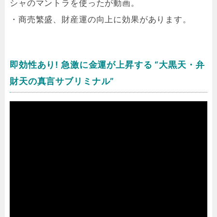
シャのマントラを使ったが動画。
・商売繁盛、財産運の向上に効果があります。
即効性あり! 急激に金運が上昇する “大黒天・弁
財天の真言サブリミナル”