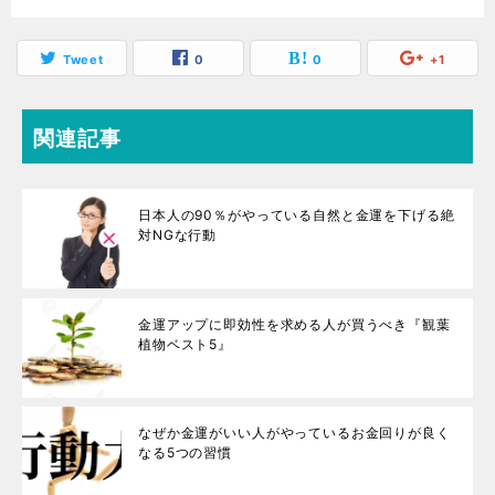
Tweet
0
0
+1
関連記事
日本人の90％がやっている自然と金運を下げる絶
対NGな行動
金運アップに即効性を求める人が買うべき『観葉
植物ベスト5』
なぜか金運がいい人がやっているお金回りが良く
なる5つの習慣