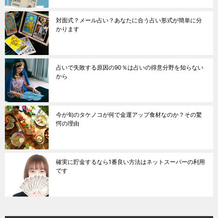
対面式？メール占い？あなたに合う占い形式が簡単に分
かります
占いで失敗する原因の90％は占いの得意分野を知らない
から
今が旬のタケノコが何で金運アップ食材なのか？その驚
愕の理由
確実に貯金するなら1番良い方法はネットスーパーの利用
です