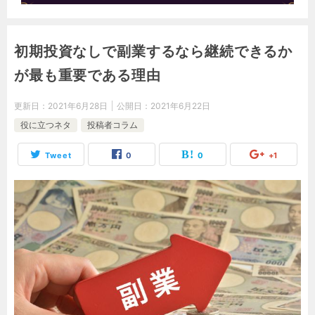
初期投資なしで副業するなら継続できるか
が最も重要である理由
更新日：
2021年6月28日
公開日：
2021年6月22日
役に立つネタ
投稿者コラム
Tweet
0
0
+1