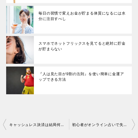
毎日の習慣で変えお金が貯まる体質になるには水
分に注目すべし
スマホでネットフリックスを見てると絶対に貯金
が貯まらない
『人は見た目が9割の法則』を使い簡単に金運ア
ップできる方法
キャッシュレス決済は結局何がお得なのか？分かったことを解説
初心者がオンライン占いで失敗する理由を動画で検証します