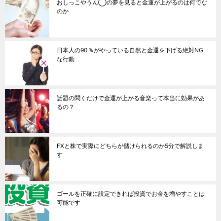
おしっこやうん◯の夢を見ると金運が上がるのは何でな
のか
日本人の90％がやっている自然と金運を下げる絶対NG
な行動
話題の聞くだけで金運が上がる音楽って本当に効果があ
るの？
FXと株で実際にどちらが儲けられるのか5分で解説しま
す
ゴールを正確に設定できれば投資でお金を増やすことは
可能です