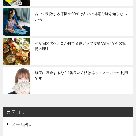
占いで失敗する原因の90％は占いの得意分野を知らない
から
今が旬のタケノコが何で金運アップ食材なのか？その驚
愕の理由
確実に貯金するなら1番良い方法はネットスーパーの利用
です
カテゴリー
メール占い