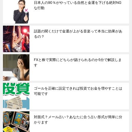
日本人の90％がやっている自然と金運を下げる絶対NG
な行動
話題の聞くだけで金運が上がる音楽って本当に効果があ
るの？
FXと株で実際にどちらが儲けられるのか5分で解説しま
す
ゴールを正確に設定できれば投資でお金を増やすことは
可能です
対面式？メール占い？あなたに合う占い形式が簡単に分
かります