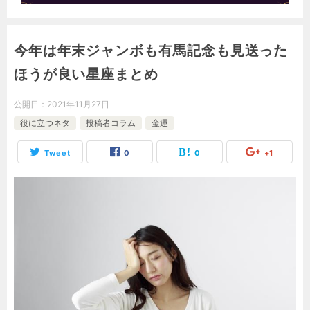
今年は年末ジャンボも有馬記念も見送った
ほうが良い星座まとめ
公開日：
2021年11月27日
役に立つネタ
投稿者コラム
金運
Tweet
0
0
+1