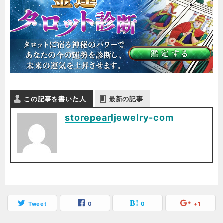
この記事を書いた人
最新の記事
storepearljewelry-com
Tweet
0
0
+1