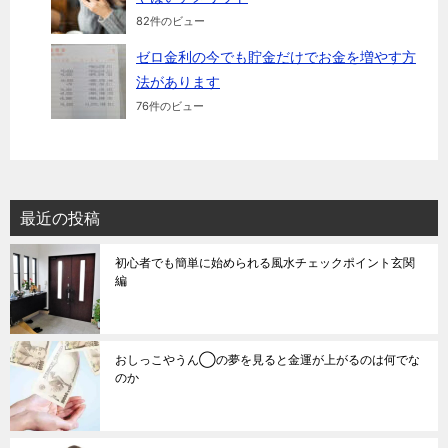
82件のビュー
ゼロ金利の今でも貯金だけでお金を増やす方
法があります
76件のビュー
最近の投稿
初心者でも簡単に始められる風水チェックポイント玄関
編
おしっこやうん◯の夢を見ると金運が上がるのは何でな
のか