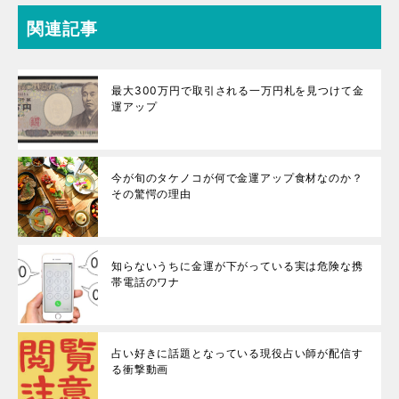
関連記事
最大300万円で取引される一万円札を見つけて金
運アップ
今が旬のタケノコが何で金運アップ食材なのか？
その驚愕の理由
知らないうちに金運が下がっている実は危険な携
帯電話のワナ
占い好きに話題となっている現役占い師が配信す
る衝撃動画