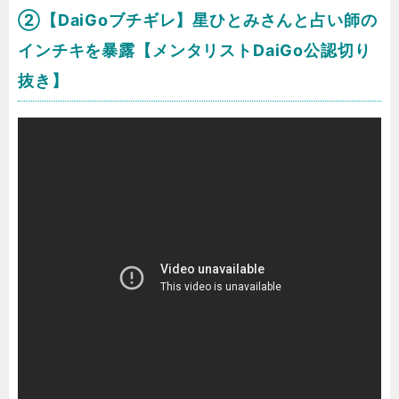
②【DaiGoブチギレ】星ひとみさんと占い師の
インチキを暴露【メンタリストDaiGo公認切り
抜き】