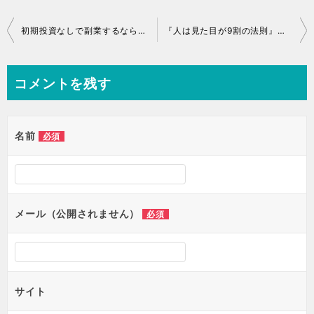
初期投資なしで副業するなら継続できるかが最も重要である理由
『人は見た目が9割の法則』を使い簡単に金運アップできる方法
コメントを残す
名前
必須
メール（公開されません）
必須
サイト