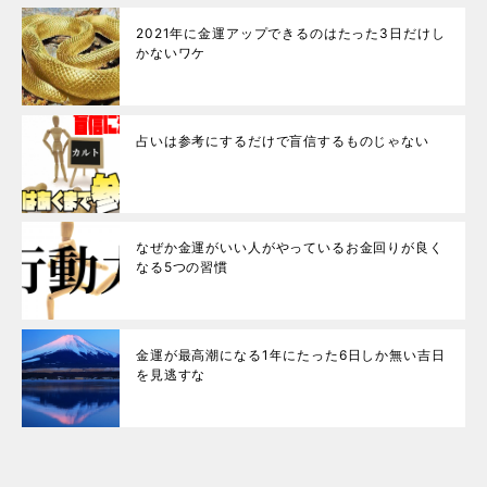
2021年に金運アップできるのはたった3日だけし
かないワケ
占いは参考にするだけで盲信するものじゃない
なぜか金運がいい人がやっているお金回りが良く
なる5つの習慣
金運が最高潮になる1年にたった6日しか無い吉日
を見逃すな