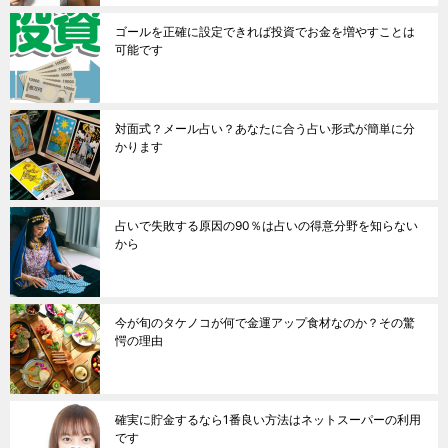
ゴールを正確に設定できれば投資でお金を増やすことは
可能です
対面式？メール占い？あなたに合う占い形式が簡単に分
かります
占いで失敗する原因の90％は占いの得意分野を知らない
から
今が旬のタケノコが何で金運アップ食材なのか？その驚
愕の理由
確実に貯金するなら1番良い方法はネットスーパーの利用
です