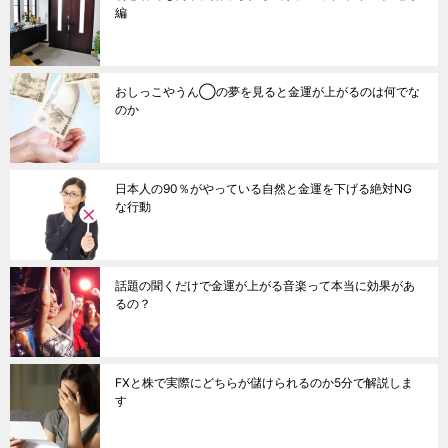
編
おしっこやうん◯の夢を見ると金運が上がるのは何でな
のか
日本人の90％がやっている自然と金運を下げる絶対NG
な行動
話題の聞くだけで金運が上がる音楽って本当に効果があ
るの？
FXと株で実際にどちらが儲けられるのか5分で解説しま
す