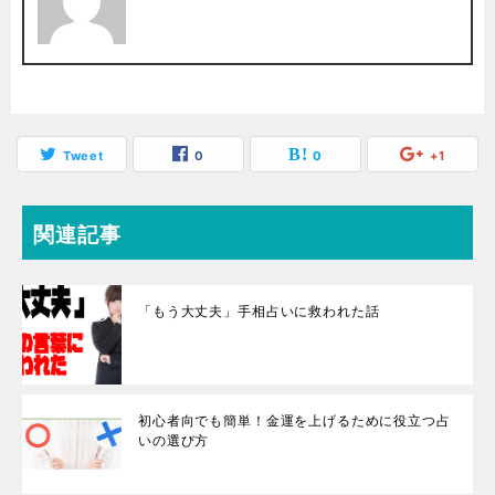
Tweet
0
0
+1
関連記事
「もう大丈夫」手相占いに救われた話
初心者向でも簡単！金運を上げるために役立つ占
いの選び方