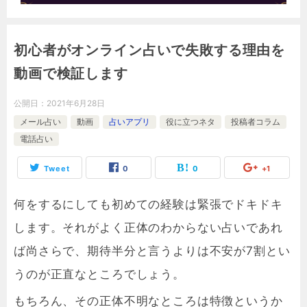
初心者がオンライン占いで失敗する理由を
動画で検証します
公開日：
2021年6月28日
メール占い
動画
占いアプリ
役に立つネタ
投稿者コラム
電話占い
Tweet
0
0
+1
何をするにしても初めての経験は緊張でドキドキ
します。それがよく正体のわからない占いであれ
ば尚さらで、期待半分と言うよりは不安が7割とい
うのが正直なところでしょう。
もちろん、その正体不明なところは特徴というか