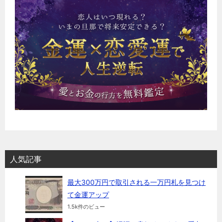
人気記事
最大300万円で取引される一万円札を見つけ
て金運アップ
1.5k件のビュー