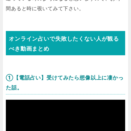
間あると時に覗いてみて下さい。
オンライン占いで失敗したくない人が観る
べき動画まとめ
①【電話占い】受けてみたら想像以上に凄かっ
た話。