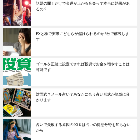
話題の聞くだけで金運が上がる音楽って本当に効果があ
るの？
FXと株で実際にどちらが儲けられるのか5分で解説しま
す
ゴールを正確に設定できれば投資でお金を増やすことは
可能です
対面式？メール占い？あなたに合う占い形式が簡単に分
かります
占いで失敗する原因の90％は占いの得意分野を知らない
から