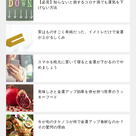
【必見】知らないと損するコロナ渦でも運気を下
げない方法
実はものすごく単純だった、イメトレだけで金運
が上がるしくみ
スマホを枕元に置いて寝ると金運が下がるのでや
めましょう
美味しさと金運アップ効果を併せ持つ世界のラッ
キーフード
今が旬のタケノコが何で金運アップ食材なのか？
その驚愕の理由