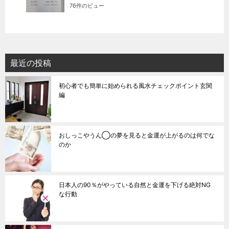
76件のビュー
最近の投稿
初心者でも簡単に始められる風水チェックポイント玄関
編
おしっこやうん◯の夢を見ると金運が上がるのは何でな
のか
日本人の90％がやっている自然と金運を下げる絶対NG
な行動