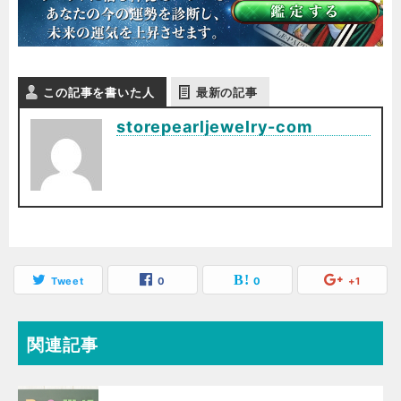
この記事を書いた人
最新の記事
storepearljewelry-com
Tweet
0
0
+1
関連記事