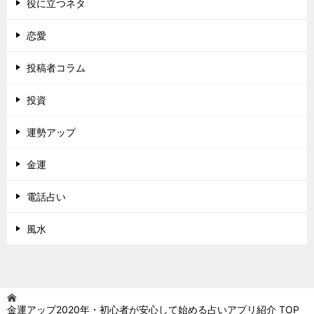
役に立つネタ
恋愛
投稿者コラム
投資
運勢アップ
金運
電話占い
風水
金運アップ2020年・初心者が安心して始める占いアプリ紹介
TOP