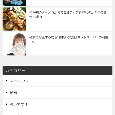
今が旬のタケノコが何で金運アップ食材なのか？その驚
愕の理由
確実に貯金するなら1番良い方法はネットスーパーの利用
です
カテゴリー
メール占い
動画
占いアプリ