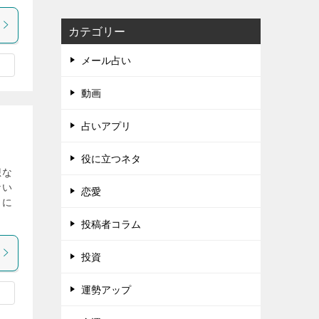
カテゴリー
メール占い
動画
占いアプリ
役に立つネタ
想な
ない
恋愛
うに
投稿者コラム
投資
運勢アップ