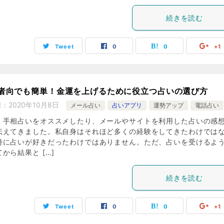
続きを読む
Tweet
0
0
+1
者向でも簡単！金運を上げるために役立つ占いの選び方
日：
2020年10月8日
メール占い
占いアプリ
運勢アップ
電話占い
、手相占いをオススメしたり、メールやサイトを利用した占いの感
伝えてきました。私自身はそれほど多くの経験をしてきたわけでは
特に占いが好きだったわけではありません。ただ、占いを受けるよ
から結果と […]
続きを読む
Tweet
0
0
+1