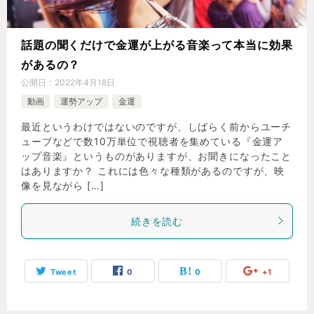
話題の聞くだけで金運が上がる音楽って本当に効果
があるの？
公開日：
2022年4月18日
動画
運勢アップ
金運
最近というわけではないのですが、しばらく前からユーチ
ューブなどで数10万単位で視聴者を集めている『金運ア
ップ音楽』というものがありますが、お聞きになったこと
はありますか？ これには色々な種類があるのですが、映
像を見ながら […]
続きを読む
Tweet
0
0
+1