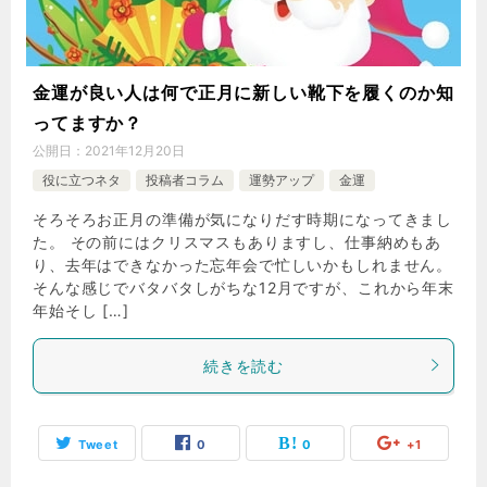
金運が良い人は何で正月に新しい靴下を履くのか知
ってますか？
公開日：
2021年12月20日
役に立つネタ
投稿者コラム
運勢アップ
金運
そろそろお正月の準備が気になりだす時期になってきまし
た。 その前にはクリスマスもありますし、仕事納めもあ
り、去年はできなかった忘年会で忙しいかもしれません。
そんな感じでバタバタしがちな12月ですが、これから年末
年始そし […]
続きを読む
Tweet
0
0
+1