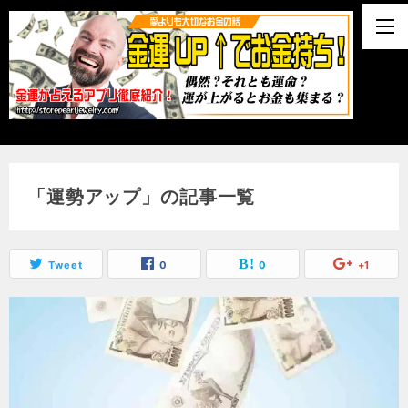
「運勢アップ」の記事一覧
Tweet
0
0
+1