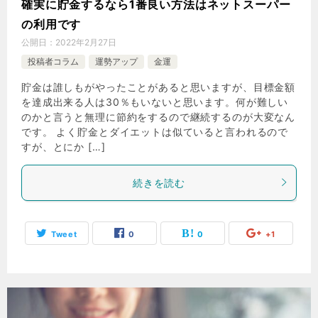
確実に貯金するなら1番良い方法はネットスーパー
の利用です
公開日：
2022年2月27日
投稿者コラム
運勢アップ
金運
貯金は誰しもがやったことがあると思いますが、目標金額
を達成出来る人は30％もいないと思います。何が難しい
のかと言うと無理に節約をするので継続するのが大変なん
です。 よく貯金とダイエットは似ていると言われるので
すが、とにか […]
続きを読む
Tweet
0
0
+1