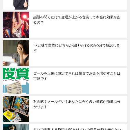
話題の聞くだけで金運が上がる音楽って本当に効果があ
るの？
FXと株で実際にどちらが儲けられるのか5分で解説しま
す
ゴールを正確に設定できれば投資でお金を増やすことは
可能です
対面式？メール占い？あなたに合う占い形式が簡単に分
かります
占いで失敗する原因の90％は占いの得意分野を知らない