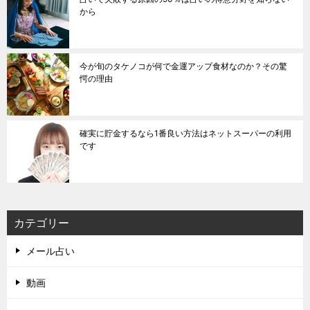
から
今が旬のタケノコが何で金運アップ食材なのか？その驚
愕の理由
確実に貯金するなら1番良い方法はネットスーパーの利用
です
カテゴリー
メール占い
動画