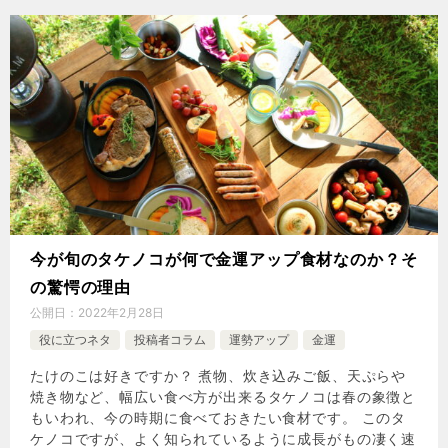
今が旬のタケノコが何で金運アップ食材なのか？そ
の驚愕の理由
公開日：
2022年2月28日
役に立つネタ
投稿者コラム
運勢アップ
金運
たけのこは好きですか？ 煮物、炊き込みご飯、天ぷらや
焼き物など、幅広い食べ方が出来るタケノコは春の象徴と
もいわれ、今の時期に食べておきたい食材です。 このタ
ケノコですが、よく知られているように成長がもの凄く速