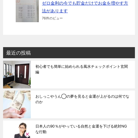
ゼロ金利の今でも貯金だけでお金を増やす方
法があります
76件のビュー
最近の投稿
初心者でも簡単に始められる風水チェックポイント玄関
編
おしっこやうん◯の夢を見ると金運が上がるのは何でな
のか
日本人の90％がやっている自然と金運を下げる絶対NG
な行動