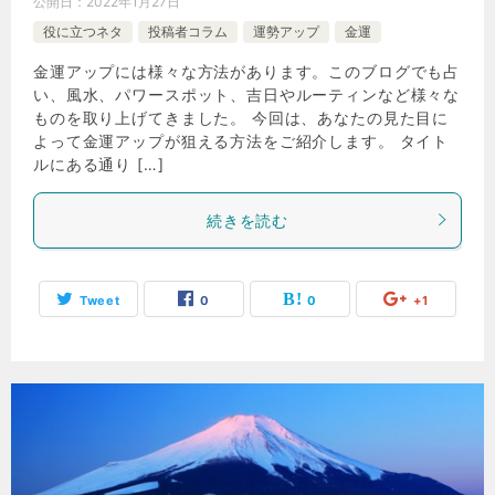
公開日：
2022年1月27日
役に立つネタ
投稿者コラム
運勢アップ
金運
金運アップには様々な方法があります。このブログでも占
い、風水、パワースポット、吉日やルーティンなど様々な
ものを取り上げてきました。 今回は、あなたの見た目に
よって金運アップが狙える方法をご紹介します。 タイト
ルにある通り […]
続きを読む
Tweet
0
0
+1