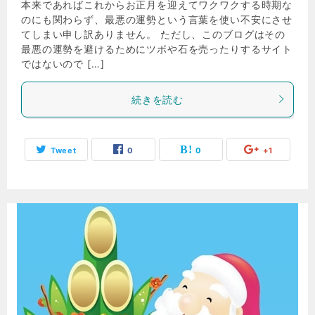
本来であればこれからお正月を迎えてワクワクする時期な
のにも関わらず、最悪の運勢という言葉を使い不安にさせ
てしまい申し訳ありません。 ただし、このブログはその
最悪の運勢を避けるためにツボや石を売ったりするサイト
ではないので […]
続きを読む
Tweet
0
0
+1