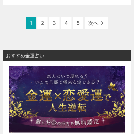
1
2
3
4
5
次へ
おすすめ金運占い