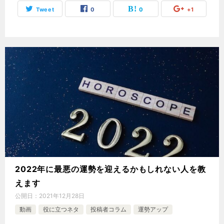
Tweet
0
0
+1
2022年に最悪の運勢を迎えるかもしれない人を教
えます
公開日：
2021年12月28日
動画
役に立つネタ
投稿者コラム
運勢アップ