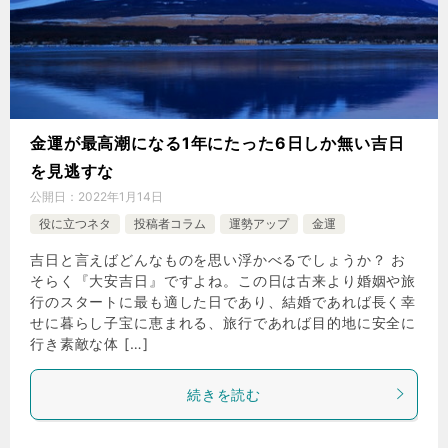
金運が最高潮になる1年にたった6日しか無い吉日
を見逃すな
公開日：
2022年1月14日
役に立つネタ
投稿者コラム
運勢アップ
金運
吉日と言えばどんなものを思い浮かべるでしょうか？ お
そらく『大安吉日』ですよね。この日は古来より婚姻や旅
行のスタートに最も適した日であり、結婚であれば長く幸
せに暮らし子宝に恵まれる、旅行であれば目的地に安全に
行き素敵な体 […]
続きを読む