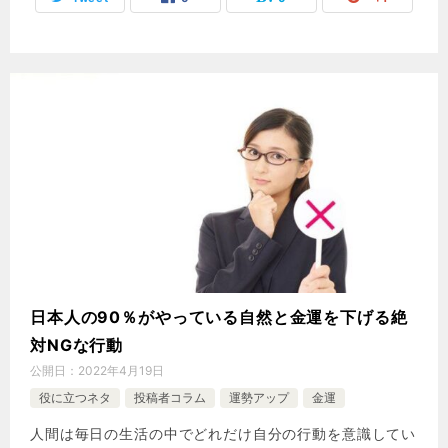
日本人の90％がやっている自然と金運を下げる絶
対NGな行動
公開日：
2022年4月19日
役に立つネタ
投稿者コラム
運勢アップ
金運
人間は毎日の生活の中でどれだけ自分の行動を意識してい