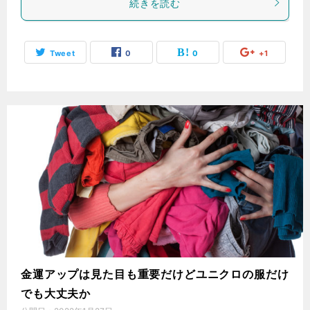
続きを読む
Tweet
0
0
+1
金運アップは見た目も重要だけどユニクロの服だけ
でも大丈夫か