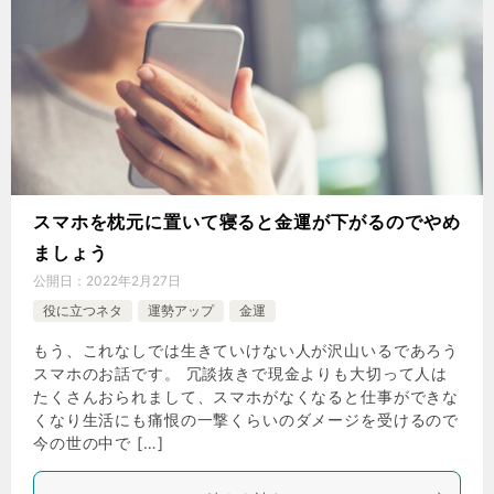
スマホを枕元に置いて寝ると金運が下がるのでやめ
ましょう
公開日：
2022年2月27日
役に立つネタ
運勢アップ
金運
もう、これなしでは生きていけない人が沢山いるであろう
スマホのお話です。 冗談抜きで現金よりも大切って人は
たくさんおられまして、スマホがなくなると仕事ができな
くなり生活にも痛恨の一撃くらいのダメージを受けるので
今の世の中で […]