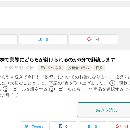
0
+1
と株で実際にどちらが儲けられるのか5分で解説します
日：
2022年3月31日
役に立つネタ
投稿者コラム
投資
から引き続きで今日も『投資』についてのお話になります。 投資を
当たり大切なこととして、下記の3点を取り上げました。 ① 現状
る ② ゴールを設定する ③ ゴールに合わせて商品を選択する こ
ご興 […]
続きを読む
Tweet
0
0
+1