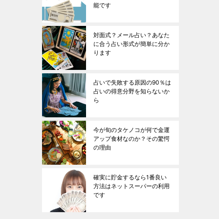
能です
対面式？メール占い？あなた
に合う占い形式が簡単に分か
ります
占いで失敗する原因の90％は
占いの得意分野を知らないか
ら
今が旬のタケノコが何で金運
アップ食材なのか？その驚愕
の理由
確実に貯金するなら1番良い
方法はネットスーパーの利用
です