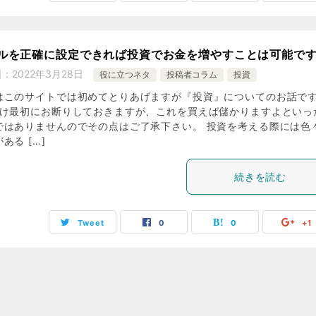
ルを正確に設定できれば投資でお金を増やすことは可能で
日：
2022年3月28日
役に立つネタ
投稿者コラム
投資
はこのサイトでは初めてとりあげますが『投資』についてのお話で
だけ最初にお断りしておきますが、これを買えば儲かりますよといっ
ではありませんのでその点はご了承下さい。 投資を考える際には色
ある […]
続きを読む
Tweet
0
0
+1